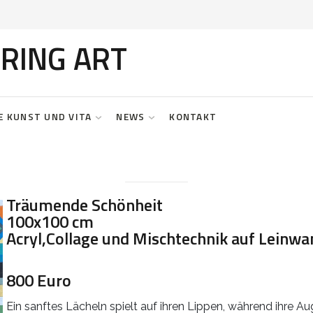
RING ART
E KUNST UND VITA
NEWS
KONTAKT
Träumende Schönheit
100x100 cm
Acryl,Collage und Mischtechnik auf Leinwa
800 Euro
Ein sanftes Lächeln spielt auf ihren Lippen, während ihre A