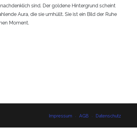
nachdenklich sind. Der goldene Hintergrund scheint
lende Aura, die sie umhüllt. Sie ist ein Bild der Ruhe
denen Moment.
Impressum
AGB
Datenschutz