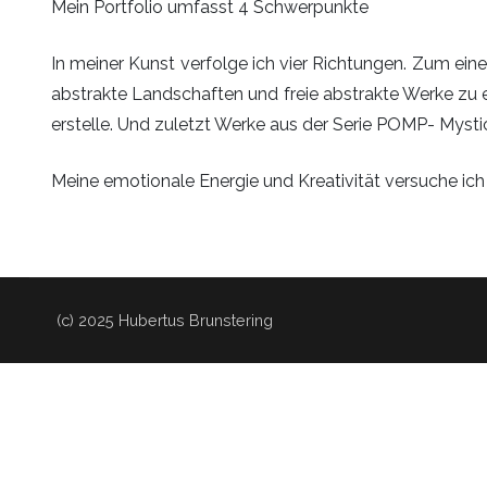
Mein Portfolio umfasst 4 Schwerpunkte
Circles
In meiner Kunst verfolge ich vier Richtungen. Zum eine
abstrakte Landschaften und freie abstrakte Werke zu er
erstelle. Und zuletzt Werke aus der Serie POMP- Mysti
Meine emotionale Energie und Kreativität versuche ich
(c) 2025 Hubertus Brunstering