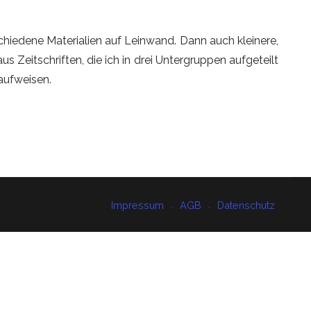
schiedene Materialien auf Leinwand. Dann auch kleinere,
 Zeitschriften, die ich in drei Untergruppen aufgeteilt
aufweisen.
Impressum
AGB
Datenschutz